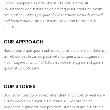
Sed ut perspiciatis unde omnis iste natus error sit
voluptatem accusantium doloremque laudantium,
totam
rem aperiam, eaque ipsa quae ab illo inventore veritatis et quasi
vitae dicta sunt explicabo nemo enim
architecto beatae
ipsam.
OUR APPROACH
Neque porro quisquam est, qui dolorem ipsum quia dolor sit
amet, consectetur, adipisci velit,
sed quia non numquam eius
et dolore magnam aliquam
modi tempora incidunt ut labore
quaerat voluptatem.
OUR STORIES
Duis aute irure dolor in reprehenderit in voluptate velit esse
cillum dolore eu fugiat nulla pariatur. Excepteur sint
occaecat cupidatat non proident, sunt in culpa qui officia